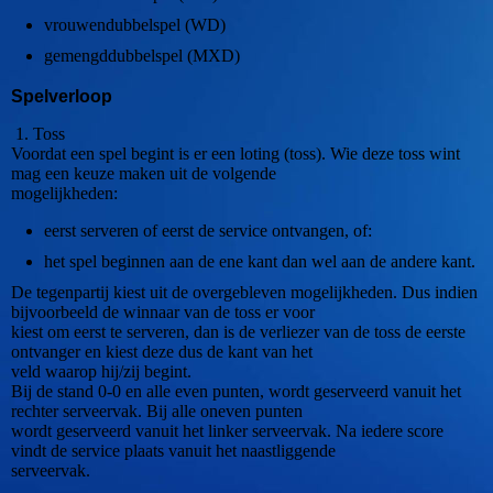
vrouwendubbelspel (WD)
gemengddubbelspel (MXD)
Spelverloop
1. Toss
Voordat een spel begint is er een loting (toss). Wie deze toss wint
mag een keuze maken uit de volgende
mogelijkheden:
eerst serveren of eerst de service ontvangen, of:
het spel beginnen aan de ene kant dan wel aan de andere kant.
De tegenpartij kiest uit de overgebleven mogelijkheden. Dus indien
bijvoorbeeld de winnaar van de toss er voor
kiest om eerst te serveren, dan is de verliezer van de toss de eerste
ontvanger en kiest deze dus de kant van het
veld waarop hij/zij begint.
Bij de stand 0-0 en alle even punten, wordt geserveerd vanuit het
rechter serveervak. Bij alle oneven punten
wordt geserveerd vanuit het linker serveervak. Na iedere score
vindt de service plaats vanuit het naastliggende
serveervak.