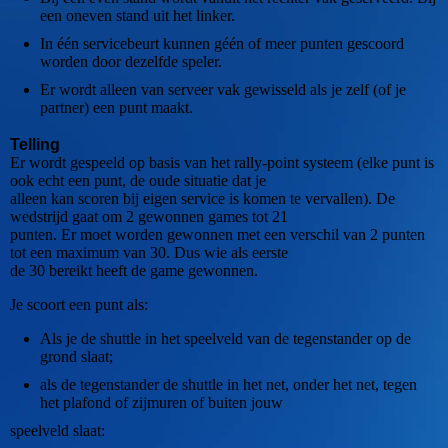
een oneven stand uit het linker.
In één servicebeurt kunnen géén of meer punten gescoord
worden door dezelfde speler.
Er wordt alleen van serveer vak gewisseld als je zelf (of je
partner) een punt maakt.
Telling
Er wordt gespeeld op basis van het rally-point systeem (elke punt is
ook echt een punt, de oude situatie dat je
alleen kan scoren bij eigen service is komen te vervallen). De
wedstrijd gaat om 2 gewonnen games tot 21
punten. Er moet worden gewonnen met een verschil van 2 punten
tot een maximum van 30. Dus wie als eerste
de 30 bereikt heeft de game gewonnen.
Je scoort een punt als:
Als je de shuttle in het speelveld van de tegenstander op de
grond slaat;
als de tegenstander de shuttle in het net, onder het net, tegen
het plafond of zijmuren of buiten jouw
speelveld slaat: