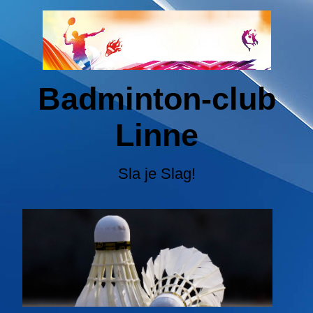
Badminton-club
Linne
Sla je Slag!