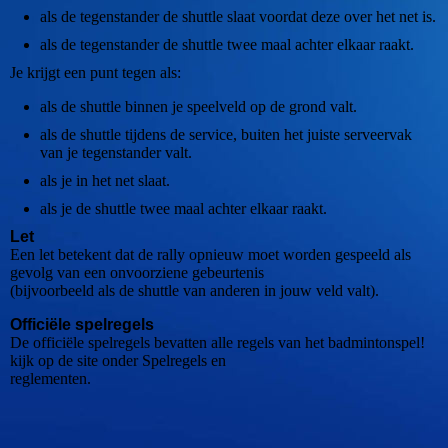
als de tegenstander de shuttle slaat voordat deze over het net is.
als de tegenstander de shuttle twee maal achter elkaar raakt.
Je krijgt een punt tegen als:
als de shuttle binnen je speelveld op de grond valt.
als de shuttle tijdens de service, buiten het juiste serveervak
van je tegenstander valt.
als je in het net slaat.
als je de shuttle twee maal achter elkaar raakt.
Let
Een let betekent dat de rally opnieuw moet worden gespeeld als
gevolg van een onvoorziene gebeurtenis
(bijvoorbeeld als de shuttle van anderen in jouw veld valt).
Officiële spelregels
De officiële spelregels bevatten alle regels van het badmintonspel!
kijk op de site onder Spelregels en
reglementen.