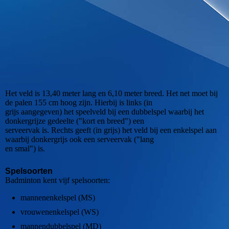
external-content.duckduckgo.com
Het veld is 13,40 meter lang en 6,10 meter breed. Het net moet bij
de palen 155 cm hoog zijn. Hierbij is links (in
grijs aangegeven) het speelveld bij een dubbelspel waarbij het
donkergrijze gedeelte ("kort en breed") een
serveervak is. Rechts geeft (in grijs) het veld bij een enkelspel aan
waarbij donkergrijs ook een serveervak ("lang
en smal") is.
Spelsoorten
Badminton kent vijf spelsoorten:
mannenenkelspel (MS)
vrouwenenkelspel (WS)
mannendubbelspel (MD)